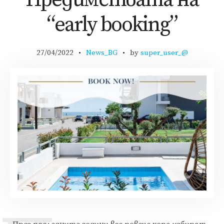
“early booking”
27/04/2022
News_BG
by
super_user_@