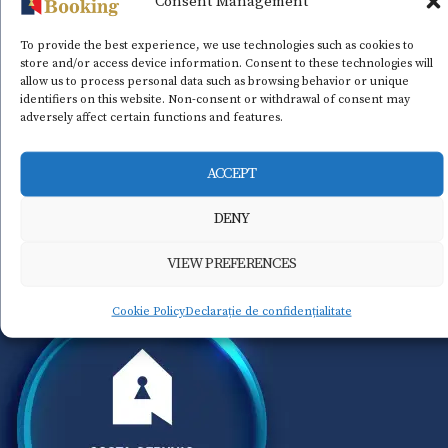
Consent Management
To provide the best experience, we use technologies such as cookies to
store and/or access device information. Consent to these technologies will
allow us to process personal data such as browsing behavior or unique
identifiers on this website. Non-consent or withdrawal of consent may
adversely affect certain functions and features.
ACCEPT
DENY
VIEW PREFERENCES
Cookie Policy
Declarație de confidențialitate