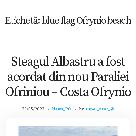
Etichetă:
blue flag Ofrynio beach
Steagul Albastru a fost
acordat din nou Paraliei
Ofriniou – Costa Ofrynio
23/05/2022
News_RO
by
super_user_@