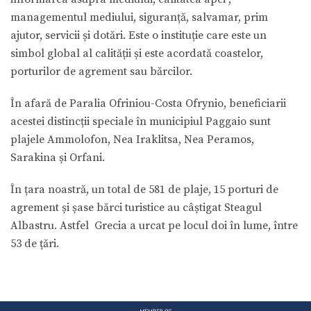
managementul mediului, siguranță, salvamar, prim
ajutor, servicii și dotări. Este o instituție care este un
simbol global al calității și este acordată coastelor,
porturilor de agrement sau bărcilor.
În afară de Paralia Ofriniou-Costa Ofrynio, beneficiarii
acestei distincții speciale în municipiul Paggaio sunt
plajele Ammolofon, Nea Iraklitsa, Nea Peramos,
Sarakina și Orfani.
În țara noastră, un total de 581 de plaje, 15 porturi de
agrement și șase bărci turistice au câștigat Steagul
Albastru. Astfel Grecia a urcat pe locul doi în lume, între
53 de țări.