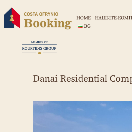
HOME
НАШИТЕ-КОМП
BG
Danai Residential Com