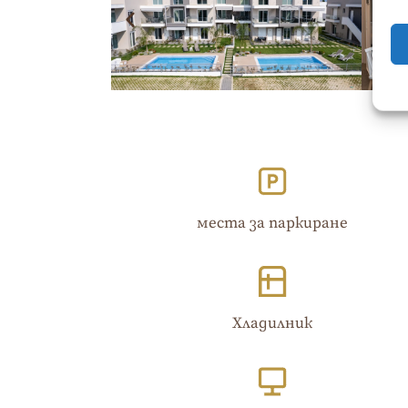
места за паркиране
Хладилник