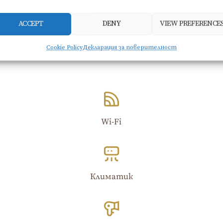
ACCEPT
DENY
VIEW PREFERENCE
Cookie Policy
Декларация за поверителност
Wi-Fi​
Климатик