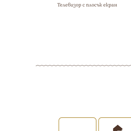
Телевизор с плосък екран