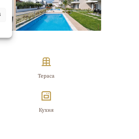
S
Тераса
Кухня