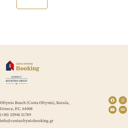
Ofrynio Beach (Costa Ofrynio), Kavala,
Greece,
P.C. 64008
(+30) 25940 31789
info@costaofryniobooking.gr