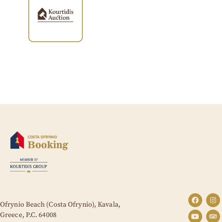
Ofrynio Beach (Costa Ofrynio), Kavala,
Greece,
P.C. 64008