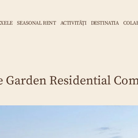
XELE
SEASONAL RENT
ACTIVITĂȚI
DESTINATIA
COLA
e Garden Residential Co