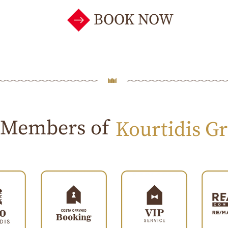
BOOK NOW
Members of
Kourtidis G