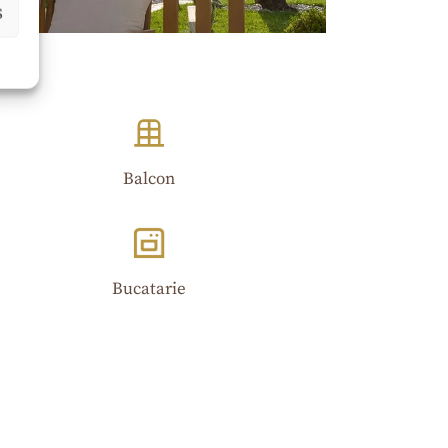
S
Balcon
Bucatarie