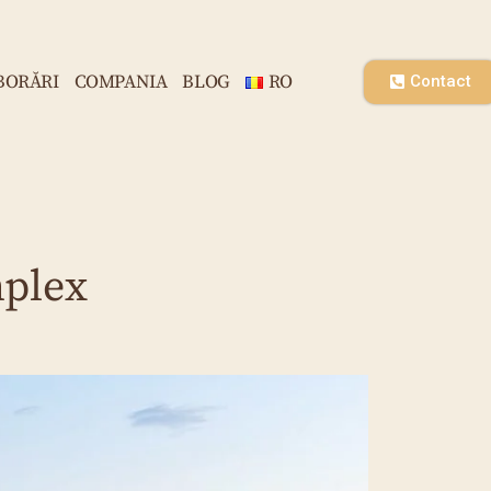
BORĂRI
COMPANIA
BLOG
RO
Contact
mplex