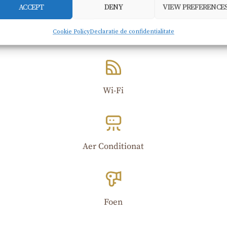
ACCEPT
DENY
VIEW PREFERENCE
Cookie Policy
Declarație de confidențialitate
Wi-Fi​
Aer Conditionat
Foen