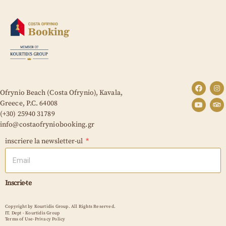
Ofrynio Beach (Costa Ofrynio), Kavala,
Greece,
P.C. 64008
(+30) 25940 31789
info@costaofryniobooking.gr
inscriere la newsletter-ul
Inscrie-te
Copyright by Kourtidis Group. All Rights Reserved.
IT. Dept - Kourtidis Group
Terms of Use-Privacy Policy