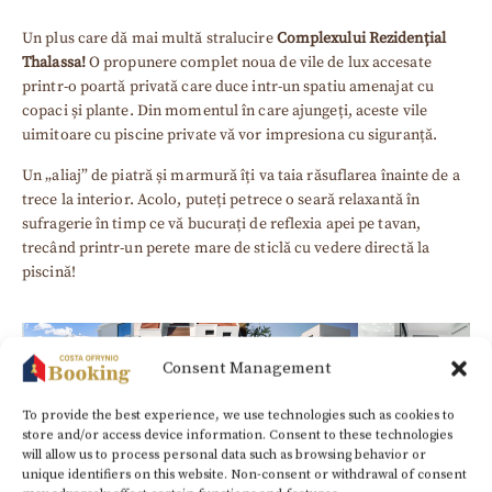
Un plus care dă mai multă stralucire
Complexului Rezidențial
Thalassa!
O propunere complet noua de vile de lux accesate
printr-o poartă privată care duce intr-un spatiu amenajat cu
copaci și plante. Din momentul în care ajungeți, aceste vile
uimitoare cu piscine private vă vor impresiona cu siguranță.
Un „aliaj” de piatră și marmură îți va taia răsuflarea înainte de a
trece la interior. Acolo, puteți petrece o seară relaxantă în
sufragerie în timp ce vă bucurați de reflexia apei pe tavan,
trecând printr-un perete mare de sticlă cu vedere directă la
piscină!
Consent Management
To provide the best experience, we use technologies such as cookies to
store and/or access device information. Consent to these technologies
will allow us to process personal data such as browsing behavior or
unique identifiers on this website. Non-consent or withdrawal of consent