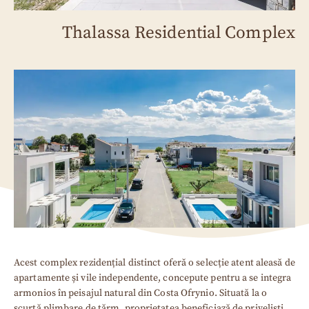
Thalassa Residential Complex
Acest complex rezidențial distinct oferă o selecție atent aleasă de
apartamente și vile independente, concepute pentru a se integra
armonios în peisajul natural din Costa Ofrynio. Situată la o
scurtă plimbare de țărm, proprietatea beneficiază de priveliști