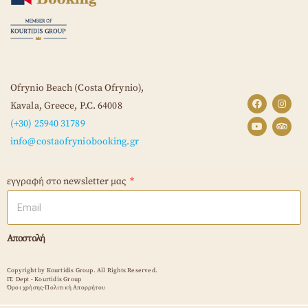
Ofrynio Beach (Costa Ofrynio),
Kavala, Greece,
P.C. 64008
(+30) 25940 31789
info@costaofryniobooking.gr
εγγραφή στο newsletter μας
Αποστολή
Copyright by Kourtidis Group. All Rights Reserved.
IT. Dept - Kourtidis Group
Όροι χρήσης-Πολιτική Απορρήτου