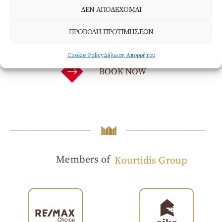
ΔΕΝ ΑΠΟΔΕΧΟΜΑΙ
Τηλεόραση
Στεγνωτήρας
επίπεδης οθόνης​
μαλλιών​
ΠΡΟΒΟΛΗ ΠΡΟΤΙΜΗΣΕΩΝ
Cookie Policy
Δήλωση Απορρήτου
BOOK NOW
Members of
Kourtidis Group