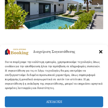
Διαχείριση Συγκατάθεσης
Για να παρέχουμε την καλύτερη εμπειρία, χρησιμοποιούμε τεχνολογίες όπως
Χώρος στάθμευσης
Wi-Fi​
Μπαλκόνι
cookies για την αποθήκευση ή/και την πρόσβαση σε πληροφορίες συσκευών.
Η συγκατάθεση για τις εν λόγω τεχνολογίες θα μας επιτρέψει να
επεξεργαστούμε δεδομένα προσωπικού χαρακτήρα, όπως συμπεριφορά
περιήγησης ή μοναδικά αναγνωριστικά σε αυτόν τον ιστότοπο. Η μη
συγκατάθεση ή η ανάκληση της συγκατάθεσης, μπορεί να επηρεάσει αρνητικά
ορισμένες λειτουργίες και δυνατότητες.
Ψυγείο
Κλιματισμός
Κουζίνα
ΑΠΟΔΟΧΗ