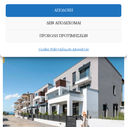
ΑΠΟΔΟΧΗ
ΔΕΝ ΑΠΟΔΕΧΟΜΑΙ
Iro Residential Comlpex
BOOK NOW
ΠΡΟΒΟΛΗ ΠΡΟΤΙΜΗΣΕΩΝ
Cookie Policy
Δήλωση Απορρήτου