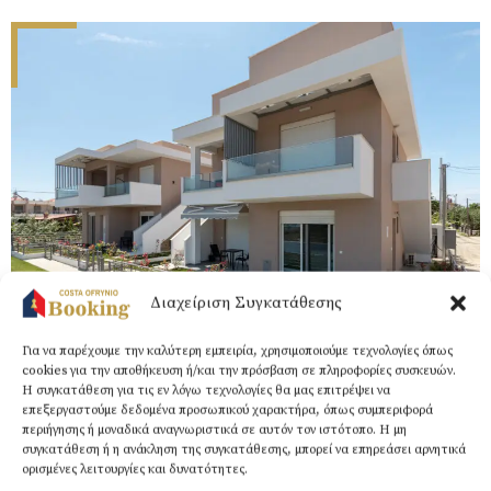
Διαχείριση Συγκατάθεσης
Για να παρέχουμε την καλύτερη εμπειρία, χρησιμοποιούμε τεχνολογίες όπως
cookies για την αποθήκευση ή/και την πρόσβαση σε πληροφορίες συσκευών.
Η συγκατάθεση για τις εν λόγω τεχνολογίες θα μας επιτρέψει να
επεξεργαστούμε δεδομένα προσωπικού χαρακτήρα, όπως συμπεριφορά
περιήγησης ή μοναδικά αναγνωριστικά σε αυτόν τον ιστότοπο. Η μη
συγκατάθεση ή η ανάκληση της συγκατάθεσης, μπορεί να επηρεάσει αρνητικά
ορισμένες λειτουργίες και δυνατότητες.