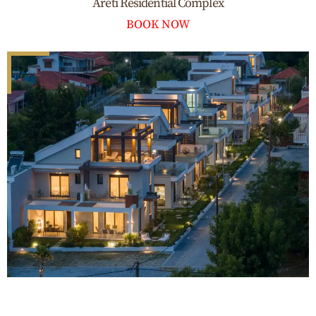
Areti Residential Complex
BOOK NOW