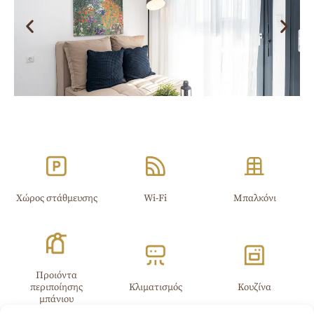
Χώρος στάθμευσης
Wi-Fi​
Μπαλκόνι
Προιόντα
περιποίησης
Κλιματισμός
Κουζίνα
μπάνιου​