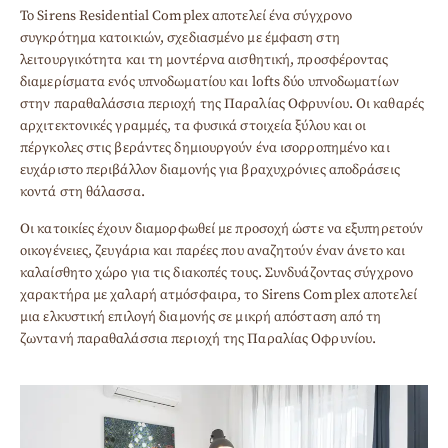
Το Sirens Residential Complex αποτελεί ένα σύγχρονο
συγκρότημα κατοικιών, σχεδιασμένο με έμφαση στη
λειτουργικότητα και τη μοντέρνα αισθητική, προσφέροντας
διαμερίσματα ενός υπνοδωματίου και lofts δύο υπνοδωματίων
στην παραθαλάσσια περιοχή της Παραλίας Οφρυνίου. Οι καθαρές
αρχιτεκτονικές γραμμές, τα φυσικά στοιχεία ξύλου και οι
πέργκολες στις βεράντες δημιουργούν ένα ισορροπημένο και
ευχάριστο περιβάλλον διαμονής για βραχυχρόνιες αποδράσεις
κοντά στη θάλασσα.
Οι κατοικίες έχουν διαμορφωθεί με προσοχή ώστε να εξυπηρετούν
οικογένειες, ζευγάρια και παρέες που αναζητούν έναν άνετο και
καλαίσθητο χώρο για τις διακοπές τους. Συνδυάζοντας σύγχρονο
χαρακτήρα με χαλαρή ατμόσφαιρα, το Sirens Complex αποτελεί
μια ελκυστική επιλογή διαμονής σε μικρή απόσταση από τη
ζωντανή παραθαλάσσια περιοχή της Παραλίας Οφρυνίου.