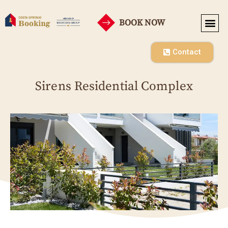
BOOK NOW
Contact
Sirens Residential Complex