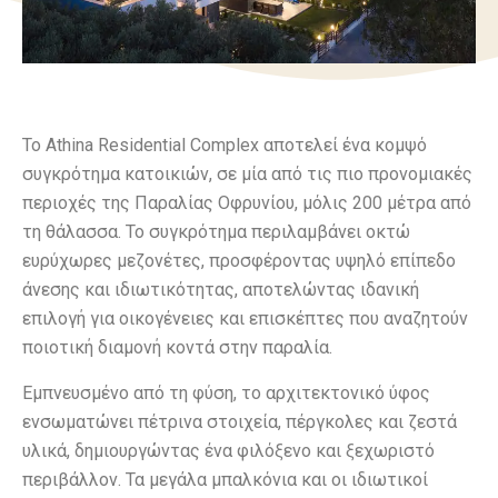
Το Athina Residential Complex αποτελεί ένα κομψό
συγκρότημα κατοικιών, σε μία από τις πιο προνομιακές
περιοχές της Παραλίας Οφρυνίου, μόλις 200 μέτρα από
τη θάλασσα. Το συγκρότημα περιλαμβάνει οκτώ
ευρύχωρες μεζονέτες, προσφέροντας υψηλό επίπεδο
άνεσης και ιδιωτικότητας, αποτελώντας ιδανική
επιλογή για οικογένειες και επισκέπτες που αναζητούν
ποιοτική διαμονή κοντά στην παραλία.
Εμπνευσμένο από τη φύση, το αρχιτεκτονικό ύφος
ενσωματώνει πέτρινα στοιχεία, πέργκολες και ζεστά
υλικά, δημιουργώντας ένα φιλόξενο και ξεχωριστό
περιβάλλον. Τα μεγάλα μπαλκόνια και οι ιδιωτικοί