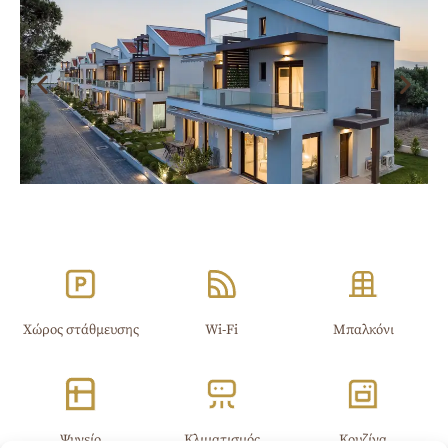
Χώρος στάθμευσης
Wi-Fi​
Μπαλκόνι
Ψυγείο
Κλιματισμός
Κουζίνα