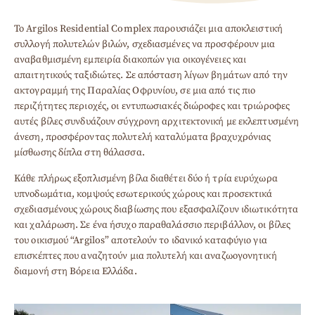
Το Argilos Residential Complex παρουσιάζει μια αποκλειστική
συλλογή πολυτελών βιλών, σχεδιασμένες να προσφέρουν μια
αναβαθμισμένη εμπειρία διακοπών για οικογένειες και
απαιτητικούς ταξιδιώτες. Σε απόσταση λίγων βημάτων από την
ακτογραμμή της Παραλίας Οφρυνίου, σε μια από τις πιο
περιζήτητες περιοχές, οι εντυπωσιακές διώροφες και τριώροφες
αυτές βίλες συνδυάζουν σύγχρονη αρχιτεκτονική με εκλεπτυσμένη
άνεση, προσφέροντας πολυτελή καταλύματα βραχυχρόνιας
μίσθωσης δίπλα στη θάλασσα.
Κάθε πλήρως εξοπλισμένη βίλα διαθέτει δύο ή τρία ευρύχωρα
υπνοδωμάτια, κομψούς εσωτερικούς χώρους και προσεκτικά
σχεδιασμένους χώρους διαβίωσης που εξασφαλίζουν ιδιωτικότητα
και χαλάρωση. Σε ένα ήσυχο παραθαλάσσιο περιβάλλον, οι βίλες
του οικισμού “Argilos” αποτελούν το ιδανικό καταφύγιο για
επισκέπτες που αναζητούν μια πολυτελή και αναζωογονητική
διαμονή στη Βόρεια Ελλάδα.