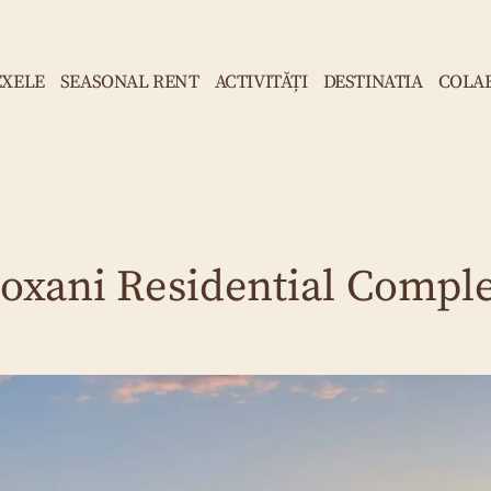
XELE
SEASONAL RENT
ACTIVITĂȚI
DESTINATIA
COLA
oxani Residential Compl