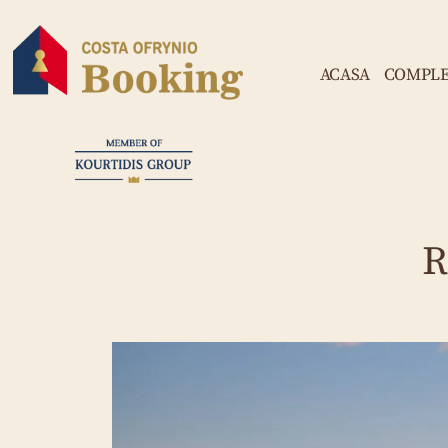
ACASA
COMPLE
R