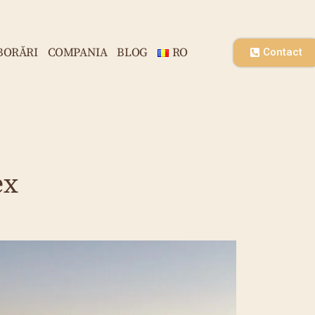
BORĂRI
COMPANIA
BLOG
RO
Contact
ex