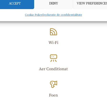
ACCEPT
DENY
VIEW PREFERENCE
Cookie Policy
Declarație de confidențialitate
Wi-Fi​
Aer Conditionat
Foen