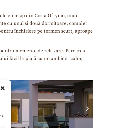
ele cu nisip din Costa Ofrynio, unde
nte cu unul și două dormitoare, complet
ă pentru închiriere pe termen scurt, aproape
al pentru momente de relaxare. Parcarea
ului facil la plajă cu un ambient calm,
es.