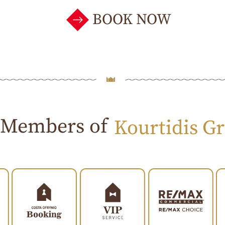
BOOK NOW
Members of
Kourtidis G