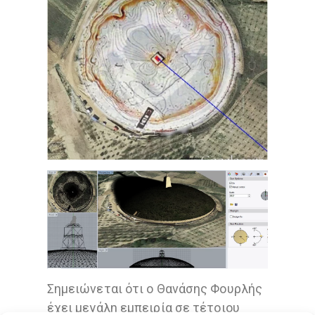
Σημειώνεται ότι ο Θανάσης Φουρλής
έχει μεγάλη εμπειρία σε τέτοιου