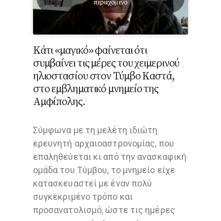
περιεχόμενο
Κάτι «μαγικό» φαίνεται ότι
συμβαίνει τις μέρες του χειμερινού
ηλιοστασίου στον Τύμβο Καστά,
στο εμβληματικό μνημείο της
Αμφίπολης.
Σύμφωνα με τη μελέτη ιδιώτη
ερευνητή αρχαιοαστρονομίας, που
επαληθεύεται κι από την ανασκαφική
ομάδα του Τύμβου, το μνημείο είχε
κατασκευαστεί με έναν πολύ
συγκεκριμένο τρόπο και
προσανατολισμό, ώστε τις ημέρες