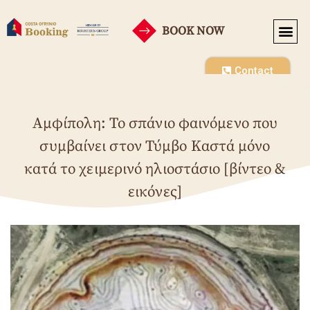
BOOK NOW
Contact
Αμφίπολη: Το σπάνιο φαινόμενο που
συμβαίνει στον Τύμβο Καστά μόνο
κατά το χειμερινό ηλιοστάσιο [βίντεο &
εικόνες]