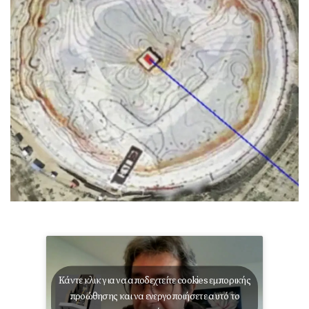
Κάντε κλικ για να αποδεχτείτε cookies εμπορικής
προώθησης και να ενεργοποιήσετε αυτό το