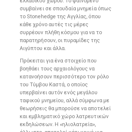
ελλαδικού χώρου. Το φαινόμενο
συμβαίνει σε σπουδαία μνημεία όπως
το Stonehedge της Αγγλίας, όπου
κάθε χρόνο αυτές τις μέρες
συρρέουν πλήθη κόσμου για να το
παρατηρήσουν, οι πυραμίδες της
Αιγύπτου και άλλα.
Πρόκειται για ένα στοιχείο που
βοηθάει τους αρχαιολόγους να
κατανοήσουν περισσότερο τον ρόλο
του Τύμβου Καστά, ο οποίος
υπερβαίνει αυτόν ενός μεγάλου
ταφικού μνημείου, αλλά σύμφωνα με
θεωρήσεις θα μπορούσε να αποτελεί
και εμβληματικό χώρο λατρευτικών
εκδηλώσεων. Η «ηλιολατρεία»,