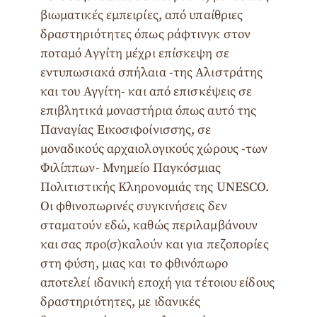
βιωματικές εμπειρίες, από υπαίθριες
δραστηριότητες όπως ράφτινγκ στον
ποταμό Αγγίτη μέχρι επίσκεψη σε
εντυπωσιακά σπήλαια -της Αλιστράτης
και του Αγγίτη- και από επισκέψεις σε
επιβλητικά μοναστήρια όπως αυτό της
Παναγίας Εικοσιφοίνισσης, σε
μοναδικούς αρχαιολογικούς χώρους -των
Φιλίππων- Μνημείο Παγκόσμιας
Πολιτιστικής Κληρονομιάς της UNESCO.
Οι φθινοπωρινές συγκινήσεις δεν
σταματούν εδώ, καθώς περιλαμβάνουν
και σας προ(σ)καλούν και για πεζοπορίες
στη φύση, μιας και το φθινόπωρο
αποτελεί ιδανική εποχή για τέτοιου είδους
δραστηριότητες, με ιδανικές