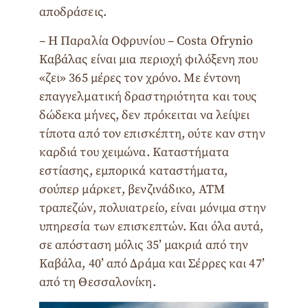
αποδράσεις.
– Η Παραλία Οφρυνίου – Costa Ofrynio
Καβάλας είναι μια περιοχή φιλόξενη που
«ζει» 365 μέρες τον χρόνο. Με έντονη
επαγγελματική δραστηριότητα και τους
δώδεκα μήνες, δεν πρόκειται να λείψει
τίποτα από τον επισκέπτη, ούτε καν στην
καρδιά του χειμώνα. Καταστήματα
εστίασης, εμπορικά καταστήματα,
σούπερ μάρκετ, βενζινάδικο, ATM
τραπεζών, πολυιατρείο, είναι μόνιμα στην
υπηρεσία των επισκεπτών. Και όλα αυτά,
σε απόσταση μόλις 35’ μακριά από την
Καβάλα, 40’ από ∆ράμα και Σέρρες και 47’
από τη Θεσσαλονίκη.