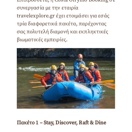
συνεργασία με την εταιρία
travelexplore.gr έχει ετοιμάσει για εσάς
τρία διαφορετικά πακέτα, παρέχοντας
σας πολυτελή διαμονή και εκπληκτικές
βιωματικές εμπειρίες.
Πακέτο 1 – Stay, Discover, Raft & Dine