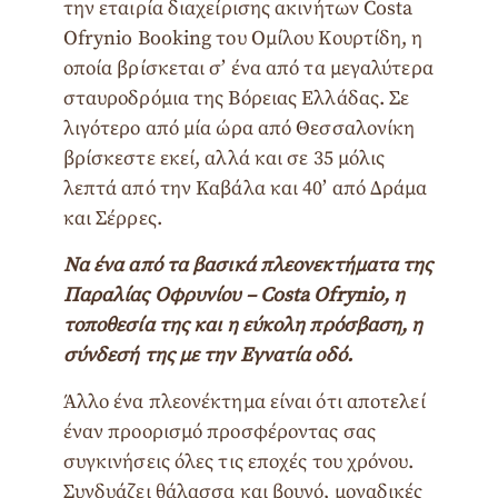
την εταιρία διαχείρισης ακινήτων Costa
Ofrynio Booking του Ομίλου Κουρτίδη, η
οποία βρίσκεται σ’ ένα από τα μεγαλύτερα
σταυροδρόμια της Βόρειας Ελλάδας. Σε
λιγότερο από μία ώρα από Θεσσαλονίκη
βρίσκεστε εκεί, αλλά και σε 35 μόλις
λεπτά από την Καβάλα και 40’ από ∆ράμα
και Σέρρες.
Να ένα από τα βασικά πλεονεκτήματα της
Παραλίας Οφρυνίου – Costa Ofrynio, η
τοποθεσία της και η εύκολη πρόσβαση, η
σύνδεσή της με την Εγνατία οδό.
Άλλο ένα πλεονέκτημα είναι ότι αποτελεί
έναν προορισμό προσφέροντας σας
συγκινήσεις όλες τις εποχές του χρόνου.
Συνδυάζει θάλασσα και βουνό, μοναδικές