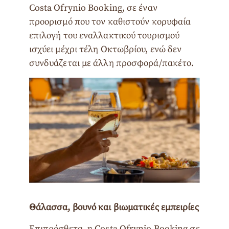
Costa Ofrynio Booking, σε έναν
προορισμό που τον καθιστούν κορυφαία
επιλογή του εναλλακτικού τουρισμού
ισχύει μέχρι τέλη Οκτωβρίου, ενώ δεν
συνδυάζεται με άλλη προσφορά/πακέτο.
Θάλασσα, βουνό και βιωματικές εμπειρίες
Επιπρόσθετα, η Costa Ofrynio Booking σε