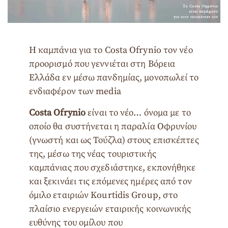
Η καμπάνια για το Costa Ofrynio τον νέο
προορισμό που γεννιέται στη Βόρεια
Ελλάδα εν μέσω πανδημίας, μονοπωλεί το
ενδιαφέρον των media
Costa Ofrynio
είναι το νέο… όνομα με το
οποίο θα συστήνεται η παραλία Οφρυνίου
(γνωστή και ως Τούζλα) στους επισκέπτες
της, μέσω της νέας τουριστικής
καμπάνιας που σχεδιάστηκε, εκπονήθηκε
και ξεκινάει τις επόμενες ημέρες από τον
όμιλο εταιριών Kourtidis Group, στο
πλαίσιο ενεργειών εταιρικής κοινωνικής
ευθύνης του ομίλου που