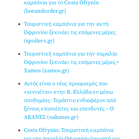
καμπάνια για το Costa Ofrynio
(lawandorder.gr)
Τουριστική καμπάνια για την ακτή
Οφρυνίου ξεκινάει τις επόμενες μέρες
(spoilers.gr)
Τουριστική καμπάνια για την παραλία
Οφρυνίου ξεκινάει τις επόμενες μέρες •
Χamos (xamos.gr)
Αυτός είναι ο νέος προορισμός που
«γεννιέται» στην Β. Ελλάδα εν μέσω
πανδημίας- Τεράστιο ενδιαφέρον από
ξένους επισκέπτες και επενδυτές – Ο
ΑΚΑΝΕΣ (oakanes.gr)
Costa Ofrynio: Τουριστική καμπάνια
για την παραλία Οφρυνίου (γνωστή και