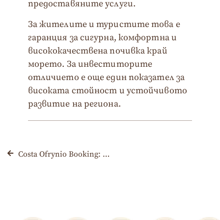
предоставяните услуги.
За жителите и туристите това е
гаранция за сигурна, комфортна и
висококачествена почивка край
морето. За инвеститорите
отличието е още един показател за
високата стойност и устойчивото
развитие на региона.
Costa Ofrynio Booking: 19 от 21 обекта отличени от Booking.com