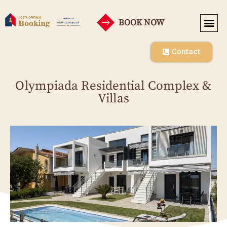
BOOK NOW
Contact
Olympiada Residential Complex &
Villas