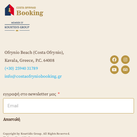
Ofrynio Beach (Costa Ofrynio),
Kavala, Greece,
P.C. 64008
(+30) 25940 31789
info@costaofryniobooking.gr
εγγραφή στο newsletter μας
Αποστολή
Copyright by Kourtidis Group. All Rights Reserved.