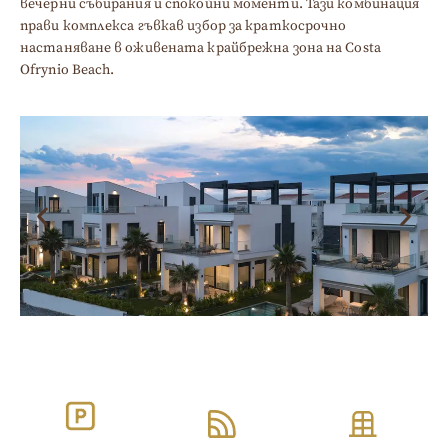
вечерни събирания и спокойни моменти. Тази комбинация
прави комплекса гъвкав избор за краткосрочно
настаняване в оживената крайбрежна зона на Costa
Ofrynio Beach.