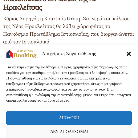
Ηρακλείτσας
Κύριος Χορηγός η Kourtidis Group Στα νερά του κόλπου
της Νέας Ηρακλείτσας θα λάβει χώρα φέτος το
Παγκόσμιο Πρωτάθλημα Ιστιοπλοΐας, που διοργανώνεται
από τον Ιστιοπλοϊκό
Διαχείριση Συγκατάθεσης
Για να παρέχουμε την καλύτερη εμπειρία, χρησιμοποιούμε τεχνολογίες όπως
cookies για την αποθήκευση ή/και την πρόσβαση σε πληροφορίες συσκευών.
Η συγκατάθεση για τις εν λόγω τεχνολογίες θα μας επιτρέψει να
επεξεργαστούμε δεδομένα προσωπικού χαρακτήρα, όπως συμπεριφορά
περιήγησης ή μοναδικά αναγνωριστικά σε αυτόν τον ιστότοπο. Η μη
συγκατάθεση ή η ανάκληση της συγκατάθεσης, μπορεί να επηρεάσει αρνητικά
ορισμένες λειτουργίες και δυνατότητες.
ΑΠΟΔΟΧΗ
ΔΕΝ ΑΠΟΔΕΧΟΜΑΙ